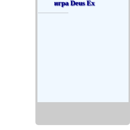
игра Deus Ex