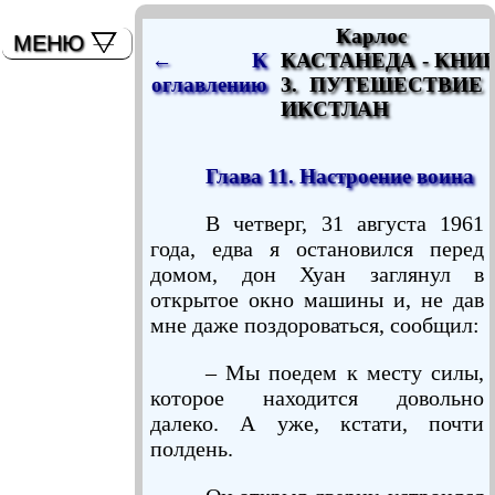
мышь)
Карлос
МЕНЮ
← К
КАСТАНЕДА - КНИ
оглавлению
3. ПУТЕШЕСТВИЕ
ИКСТЛАН
Глава 11. Настроение воина
В четверг, 31 августа 1961
года, едва я остановился перед
домом, дон Хуан заглянул в
открытое окно машины и, не дав
мне даже поздороваться, сообщил:
– Мы поедем к месту силы,
которое находится довольно
далеко. А уже, кстати, почти
полдень.