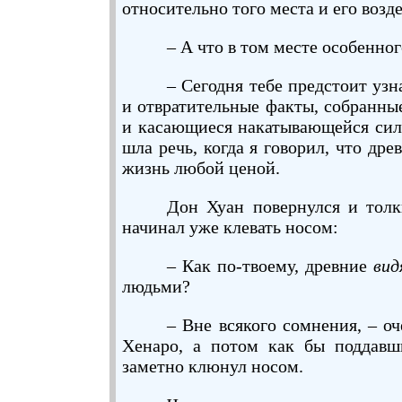
относительно того места и его возд
– А что в том месте особенног
– Сегодня тебе предстоит уз
и отвратительные факты, собранн
и касающиеся накатывающейся си
шла речь, когда я говорил, что др
жизнь любой ценой.
Дон Хуан повернулся и толк
начинал уже клевать носом:
– Как по-твоему, древние
вид
людьми?
– Вне всякого сомнения, – о
Хенаро, а потом как бы поддавши
заметно клюнул носом.