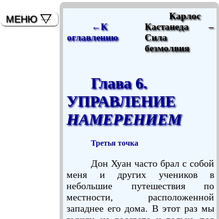
мышь)
Карлос
МЕНЮ
←К
Кастанеда –
оглавлению
Сила
безмолвия
Глава 6.
УПРАВЛЕНИЕ
НАМЕРЕНИЕМ
Третья точка
Дон Хуан часто брал с собой
меня и других учеников в
небольшие путешествия по
местности, расположенной
западнее его дома. В этот раз мы