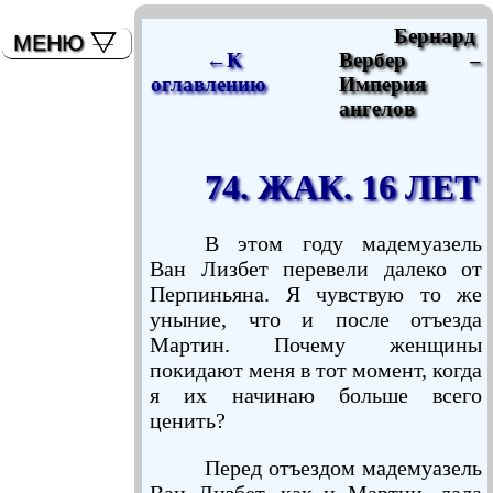
мышь)
Бернард
МЕНЮ
←К
Вербер –
оглавлению
Империя
ангелов
74. ЖАК. 16 ЛЕТ
В этом году мадемуазель
Ван Лизбет перевели далеко от
Перпиньяна. Я чувствую то же
уныние, что и после отъезда
Мартин. Почему женщины
покидают меня в тот момент, когда
я их начинаю больше всего
ценить?
Перед отъездом мадемуазель