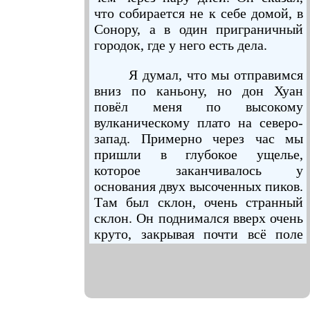
что собирается не к себе домой, в
Сонору, а в один приграничный
городок, где у него есть дела.
Я думал, что мы отправимся
вниз по каньону, но дон Хуан
повёл меня по высокому
вулканическому плато на северо-
запад. Примерно через час мы
пришли в глубокое ущелье,
которое заканчивалось у
основания двух высоченных пиков.
Там был склон, очень странный
склон. Он поднимался вверх очень
круто, закрывая почти всё поле
зрения и образуя некое подобие
вогнутого моста между двумя
пиками.