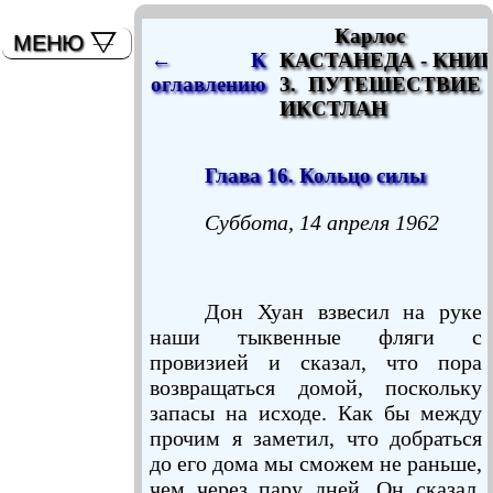
мышь)
Карлос
МЕНЮ
← К
КАСТАНЕДА - КНИ
оглавлению
3. ПУТЕШЕСТВИЕ
ИКСТЛАН
Глава 16. Кольцо силы
Суббота, 14 апреля 1962
Дон Хуан взвесил на руке
наши тыквенные фляги с
провизией и сказал, что пора
возвращаться домой, поскольку
запасы на исходе. Как бы между
прочим я заметил, что добраться
до его дома мы сможем не раньше,
чем через пару дней. Он сказал,