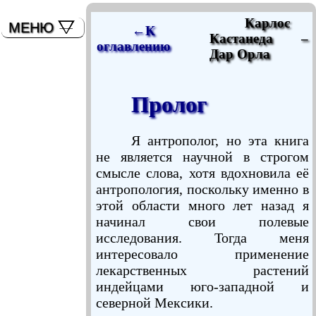
мышь)
Карлос
МЕНЮ
←К
Кастанеда –
оглавлению
Дар Орла
Пролог
Я антрополог, но эта книга
не является научной в строгом
смысле слова, хотя вдохновила её
антропология, поскольку именно в
этой области много лет назад я
начинал свои полевые
исследования. Тогда меня
интересовало применение
лекарственных растений
индейцами юго-западной и
северной Мексики.