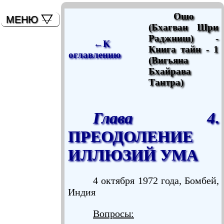
мышь)
Ошо
МЕНЮ
(Бхагван Шри
Раджниш) -
←К
Книга тайн - 1
оглавлению
(Вигьяна
Бхайрава
Тантра)
Глава 4
.
ПРЕОДОЛЕНИЕ
ИЛЛЮЗИЙ УМА
4 октября 1972 года, Бомбей,
Индия
Вопросы: