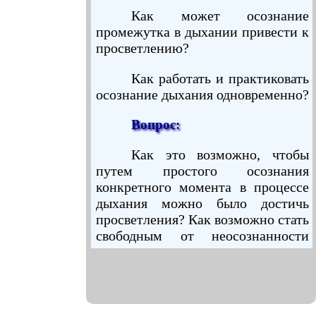
Как может осознание
промежутка в дыхании привести к
просветлению?
Как работать и практиковать
осознание дыхания одновременно?
Вопрос:
Как это возможно, чтобы
путем простого осознания
конкретного момента в процессе
дыхания можно было достичь
просветления? Как возможно стать
свободным от неосознанности
всего лишь осоз­нанием такого
кратковременного промежутка в
дыхании?
Этот вопрос является очень